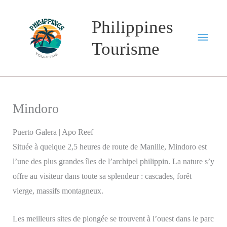
Aller
au
Philippines
Men
contenu
Tourisme
princ
Mindoro
Puerto Galera | Apo Reef
Située à quelque 2,5 heures de route de Manille, Mindoro est
l’une des plus grandes îles de l’archipel philippin. La nature s’y
offre au visiteur dans toute sa splendeur : cascades, forêt
vierge, massifs montagneux.
Les meilleurs sites de plongée se trouvent à l’ouest dans le parc