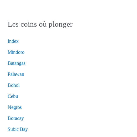
Les coins où plonger
Index
Mindoro
Batangas
Palawan
Bohol
Cebu
Negros
Boracay
Subic Bay