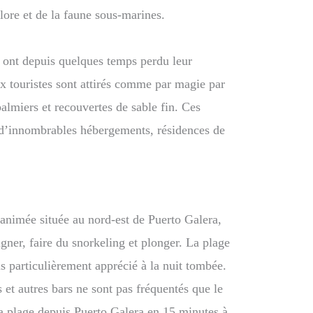
flore et de la faune sous-marines.
 ont depuis quelques temps perdu leur
x touristes sont attirés comme par magie par
almiers et recouvertes de sable fin. Ces
 d’innombrables hébergements, résidences de
animée située au nord-est de Puerto Galera,
igner, faire du snorkeling et plonger. La plage
s particulièrement apprécié à la nuit tombée.
 et autres bars ne sont pas fréquentés que le
a plage depuis Puerto Galera en 15 minutes à