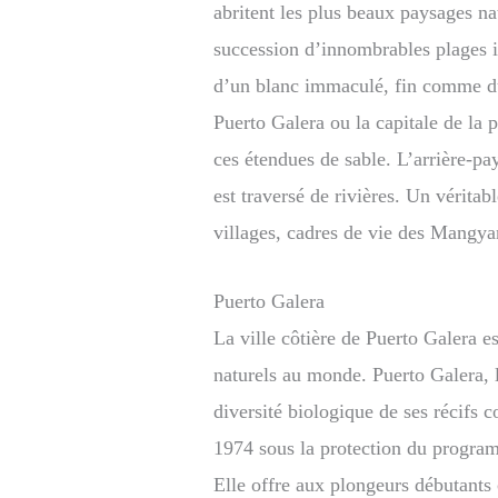
abritent les plus beaux paysages na
succession d’innombrables plages is
d’un blanc immaculé, fin comme du
Puerto Galera ou la capitale de la 
ces étendues de sable. L’arrière-pa
est traversé de rivières. Un véritab
villages, cadres de vie des Mangya
Puerto Galera
La ville côtière de Puerto Galera e
naturels au monde. Puerto Galera, l
diversité biologique de ses récifs c
1974 sous la protection du prog
Elle offre aux plongeurs débutant