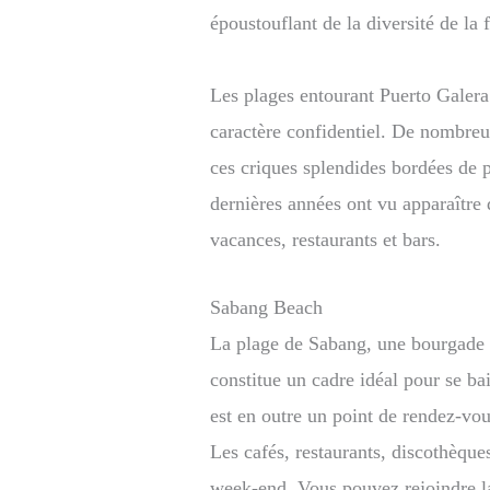
époustouflant de la diversité de la 
Les plages entourant Puerto Galera
caractère confidentiel. De nombreu
ces criques splendides bordées de p
dernières années ont vu apparaître
vacances, restaurants et bars.
Sabang Beach
La plage de Sabang, une bourgade 
constitue un cadre idéal pour se ba
est en outre un point de rendez-vou
Les cafés, restaurants, discothèques
week-end. Vous pouvez rejoindre l