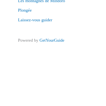
Les montagnes de Mindoro
Plongée
Laissez-vous guider
Powered by
GetYourGuide