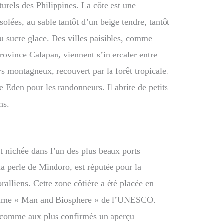
turels des Philippines. La côte est une
olées, au sable tantôt d’un beige tendre, tantôt
 sucre glace. Des villes paisibles, comme
province Calapan, viennent s’intercaler entre
ys montagneux, recouvert par la forêt tropicale,
le Eden pour les randonneurs. Il abrite de petits
ns.
st nichée dans l’un des plus beaux ports
a perle de Mindoro, est réputée pour la
oralliens. Cette zone côtière a été placée en
ramme « Man and Biosphere » de l’UNESCO.
s comme aux plus confirmés un aperçu