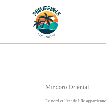
Aller
au
contenu
Mindoro Oriental
Le nord et l’est de l’île appartien