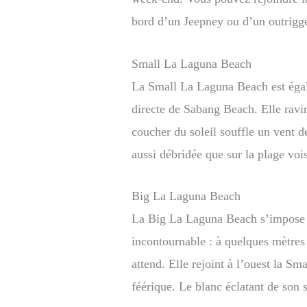
bord d’un Jeepney ou d’un outrigge
Small La Laguna Beach
La Small La Laguna Beach est égale
directe de Sabang Beach. Elle ravir
coucher du soleil souffle un vent de
aussi débridée que sur la plage voi
Big La Laguna Beach
La Big La Laguna Beach s’impose 
incontournable : à quelques mètres 
attend. Elle rejoint à l’ouest la S
féérique. Le blanc éclatant de son