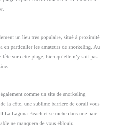
r.
ment un lieu très populaire, situé à proximité
a en particulier les amateurs de snorkeling. Au
 fête sur cette plage, bien qu’elle n’y soit pas
sine.
également comme un site de snorkeling
de la côte, une sublime barrière de corail vous
mall La Laguna Beach et se niche dans une baie
 sable ne manquera de vous éblouir.