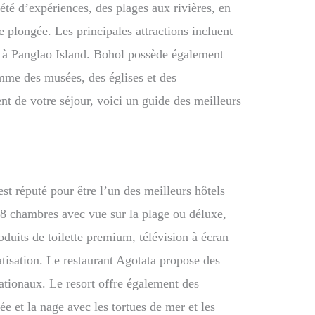
iété d’expériences, des plages aux rivières, en
de plongée. Les principales attractions incluent
h à Panglao Island. Bohol possède également
omme des musées, des églises et des
t de votre séjour, voici un guide des meilleurs
est réputé pour être l’un des meilleurs hôtels
88 chambres avec vue sur la plage ou déluxe,
oduits de toilette premium, télévision à écran
matisation. Le restaurant Agotata propose des
nationaux. Le resort offre également des
e et la nage avec les tortues de mer et les