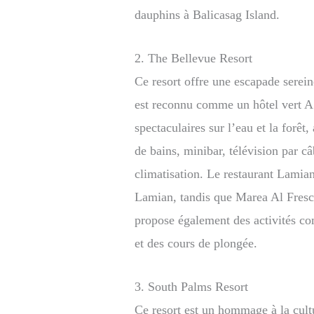
dauphins à Balicasag Island.
2. The Bellevue Resort
Ce resort offre une escapade sereine
est reconnu comme un hôtel vert 
spectaculaires sur l’eau et la forê
de bains, minibar, télévision par câ
climatisation. Le restaurant Lamia
Lamian, tandis que Marea Al Fresco 
propose également des activités com
et des cours de plongée.
3. South Palms Resort
Ce resort est un hommage à la cultu