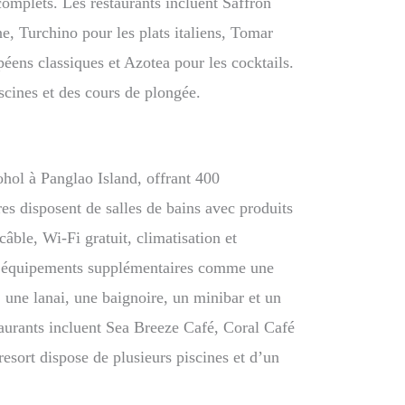
 complets. Les restaurants incluent Saffron
ne, Turchino pour les plats italiens, Tomar
péens classiques et Azotea pour les cocktails.
scines et des cours de plongée.
ohol à Panglao Island, offrant 400
s disposent de salles de bains avec produits
câble, Wi-Fi gratuit, climatisation et
des équipements supplémentaires comme une
 une lanai, une baignoire, un minibar et un
taurants incluent Sea Breeze Café, Coral Café
resort dispose de plusieurs piscines et d’un