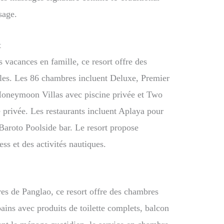
sage.
t
s vacances en famille, ce resort offre des
les. Les 86 chambres incluent Deluxe, Premier
oneymoon Villas avec piscine privée et Two
privée. Les restaurants incluent Aplaya pour
 Baroto Poolside bar. Le resort propose
ss et des activités nautiques.
ires de Panglao, ce resort offre des chambres
bains avec produits de toilette complets, balcon