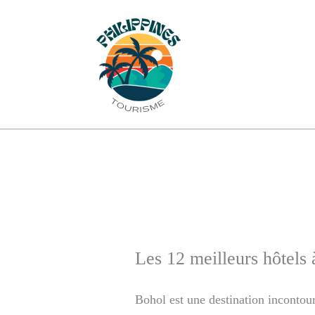
Aller
au
contenu
Les 12 meilleurs hôtels
Bohol est une destination incontou