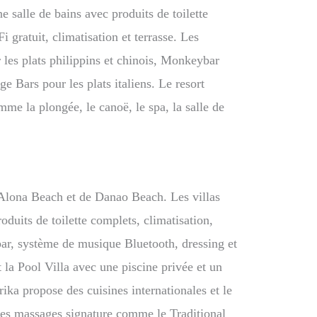
e salle de bains avec produits de toilette
i gratuit, climatisation et terrasse. Les
 les plats philippins et chinois, Monkeybar
ge Bars pour les plats italiens. Le resort
me la plongée, le canoë, le spa, la salle de
d’Alona Beach et de Danao Beach. Les villas
oduits de toilette complets, climatisation,
ibar, système de musique Bluetooth, dressing et
t la Pool Villa avec une piscine privée et un
rika propose des cuisines internationales et le
des massages signature comme le Traditional