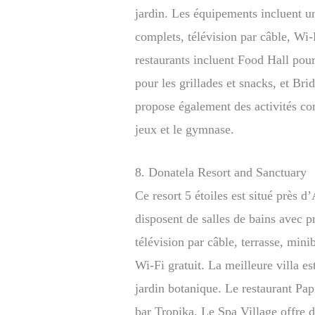
jardin. Les équipements incluent un
complets, télévision par câble, Wi-F
restaurants incluent Food Hall pour
pour les grillades et snacks, et Brid
propose également des activités com
jeux et le gymnase.
8. Donatela Resort and Sanctuary
Ce resort 5 étoiles est situé près 
disposent de salles de bains avec pr
télévision par câble, terrasse, min
Wi-Fi gratuit. La meilleure villa es
jardin botanique. Le restaurant Pap
bar Tropika. Le Spa Village offre 