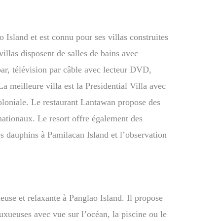
o Island et est connu pour ses villas construites
illas disposent de salles de bains avec
bar, télévision par câble avec lecteur DVD,
La meilleure villa est la Presidential Villa avec
coloniale. Le restaurant Lantawan propose des
rnationaux. Le resort offre également des
 dauphins à Pamilacan Island et l’observation
euse et relaxante à Panglao Island. Il propose
uxueuses avec vue sur l’océan, la piscine ou le