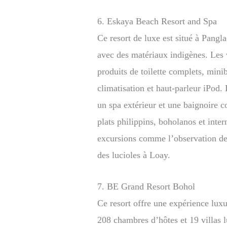
6. Eskaya Beach Resort and Spa
Ce resort de luxe est situé à Pangla
avec des matériaux indigènes. Les v
produits de toilette complets, mini
climatisation et haut-parleur iPod. 
un spa extérieur et une baignoire 
plats philippins, boholanos et inte
excursions comme l’observation des
des lucioles à Loay.
7. BE Grand Resort Bohol
Ce resort offre une expérience luxu
208 chambres d’hôtes et 19 villas l