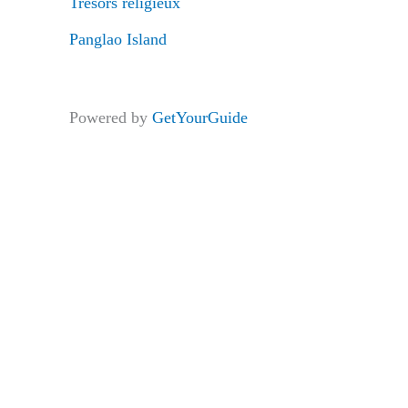
Trésors religieux
Panglao Island
Powered by
GetYourGuide