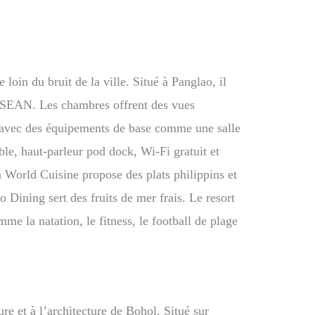
 loin du bruit de la ville. Situé à Panglao, il
ASEAN. Les chambres offrent des vues
t, avec des équipements de base comme une salle
ble, haut-parleur pod dock, Wi-Fi gratuit et
n World Cuisine propose des plats philippins et
Dining sert des fruits de mer frais. Le resort
me la natation, le fitness, le football de plage
re et à l’architecture de Bohol. Situé sur