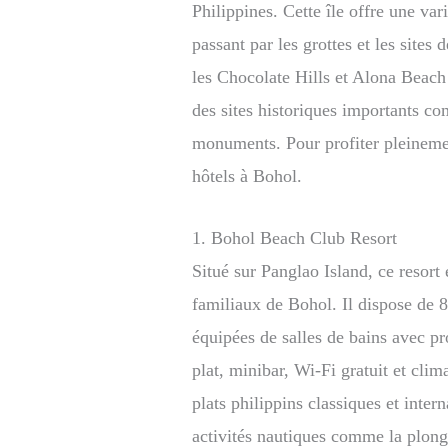
Philippines. Cette île offre une var
passant par les grottes et les sites 
les Chocolate Hills et Alona Beac
des sites historiques importants c
monuments. Pour profiter pleinemen
hôtels à Bohol.
1. Bohol Beach Club Resort
Situé sur Panglao Island, ce resort 
familiaux de Bohol. Il dispose de 
équipées de salles de bains avec pr
plat, minibar, Wi-Fi gratuit et cli
plats philippins classiques et inter
activités nautiques comme la plongé