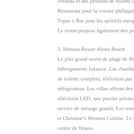
véranda et des produits de toilette
Restaurant pour la cuisine philippi
Topas x Bar pour les apéritifs euro
Le resort propose également des pi
5. Henann Resort Alona Beach
Le plus grand resort de plage de B
hébergements luxueux. Les chambre
de toilette complets, télévision par 
réfrigérateur. Les villas offrent 
télévision LED, une piscine privée,
service de ménage gratuit. Les res
et Christine’s Western Cuisine. Le 
centre de fitness.